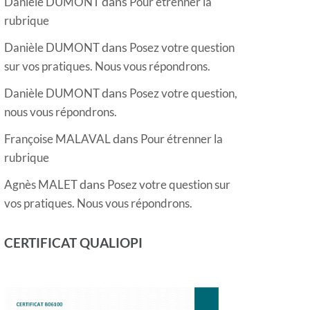
dans
Danièle DUMONT
Pour étrenner la
rubrique
dans
Danièle DUMONT
Posez votre question
sur vos pratiques. Nous vous répondrons.
dans
Danièle DUMONT
Posez votre question,
nous vous répondrons.
dans
Françoise MALAVAL
Pour étrenner la
rubrique
dans
Agnès MALET
Posez votre question sur
vos pratiques. Nous vous répondrons.
CERTIFICAT QUALIOPI