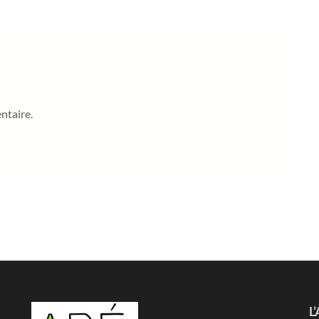
ntaire.
L