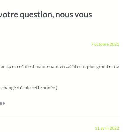
votre question, nous vous
7 octobre 2021
 en cp et ce1 il est maintenant en ce2 il ecrit plus grand et ne
 a changé d’école cette année )
RE
11 avril 2022