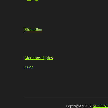
S’identifier
Mentions légales
CGV
Copyright ©2026
APPREND