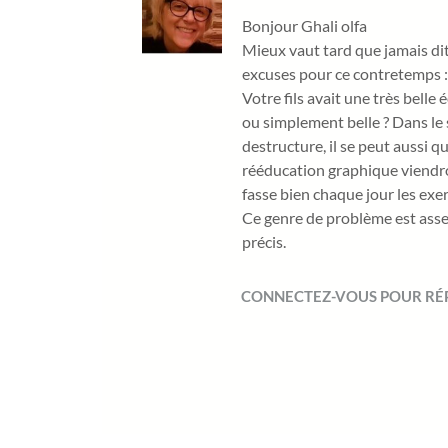
Bonjour Ghali olfa
Mieux vaut tard que jamais di
excuses pour ce contretemps :
Votre fils avait une très belle
ou simplement belle ? Dans le s
destructure, il se peut aussi qu
rééducation graphique viendro
fasse bien chaque jour les exe
Ce genre de problème est assez
précis.
CONNECTEZ-VOUS POUR R