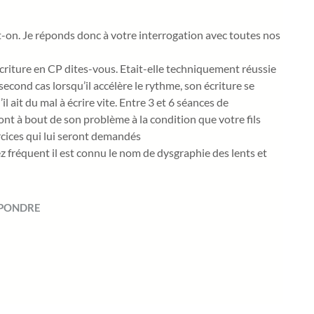
t-on. Je réponds donc à votre interrogation avec toutes nos
 écriture en CP dites-vous. Etait-elle techniquement réussie
econd cas lorsqu’il accélère le rythme, son écriture se
’il ait du mal à écrire vite. Entre 3 et 6 séances de
nt à bout de son problème à la condition que votre fils
rcices qui lui seront demandés
 fréquent il est connu le nom de dysgraphie des lents et
ÉPONDRE