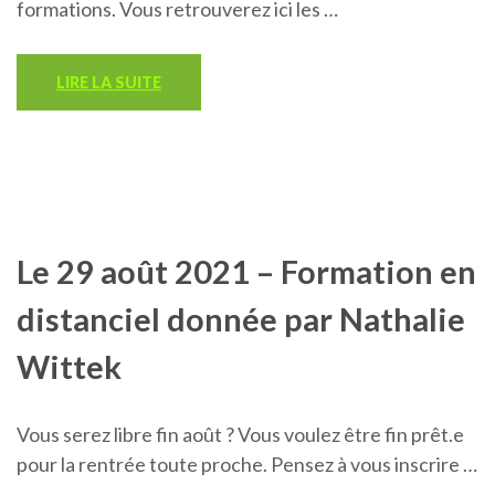
formations. Vous retrouverez ici les …
LIRE LA SUITE
Le 29 août 2021 – Formation en
distanciel donnée par Nathalie
Wittek
Vous serez libre fin août ? Vous voulez être fin prêt.e
pour la rentrée toute proche. Pensez à vous inscrire …