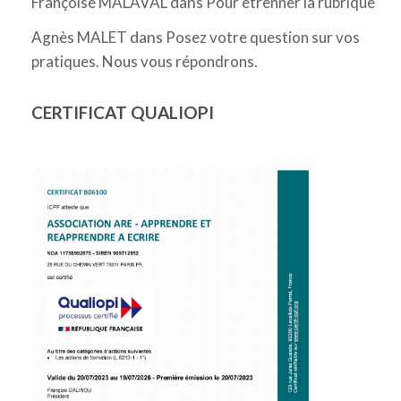
dans
Françoise MALAVAL
Pour étrenner la rubrique
dans
Agnès MALET
Posez votre question sur vos
pratiques. Nous vous répondrons.
CERTIFICAT QUALIOPI