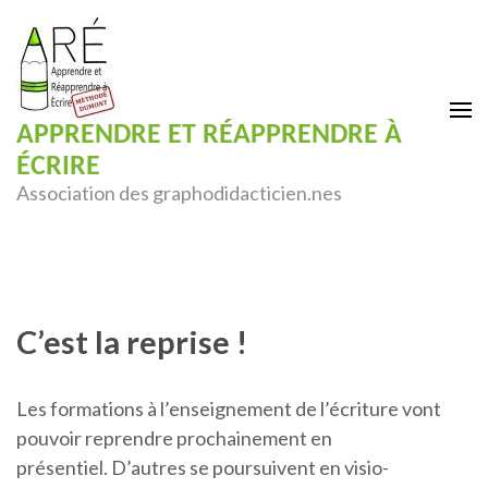
Aller
au
contenu
(Pressez
Entrée)
APPRENDRE ET RÉAPPRENDRE À
ÉCRIRE
Association des graphodidacticien.nes
C’est la reprise !
Les formations à l’enseignement de l’écriture vont
pouvoir reprendre prochainement en
présentiel. D’autres se poursuivent en visio-